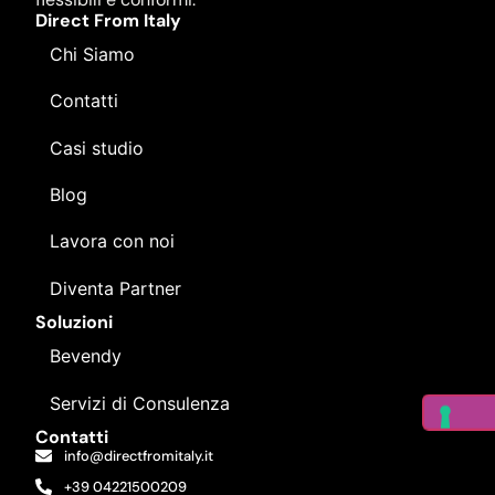
Direct From Italy
Chi Siamo
Contatti
Casi studio
Blog
Lavora con noi
Diventa Partner
Soluzioni
Bevendy
Servizi di Consulenza
Contatti
info@directfromitaly.it
+39 04221500209