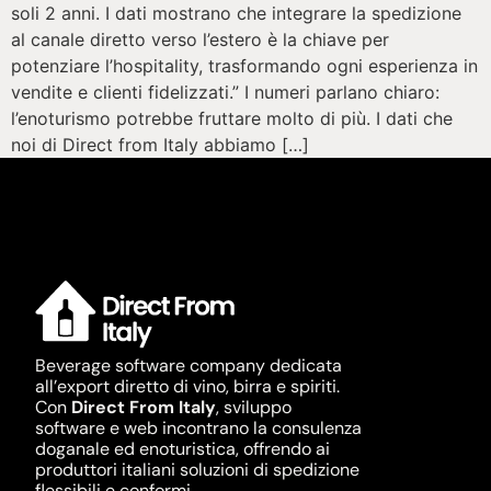
soli 2 anni. I dati mostrano che integrare la spedizione
al canale diretto verso l’estero è la chiave per
potenziare l’hospitality, trasformando ogni esperienza in
vendite e clienti fidelizzati.” I numeri parlano chiaro:
l’enoturismo potrebbe fruttare molto di più. I dati che
noi di Direct from Italy abbiamo […]
Beverage software company dedicata
all’export diretto di vino, birra e spiriti.
Con
Direct From Italy
, sviluppo
software e web incontrano la consulenza
doganale ed enoturistica, offrendo ai
produttori italiani soluzioni di spedizione
flessibili e conformi.