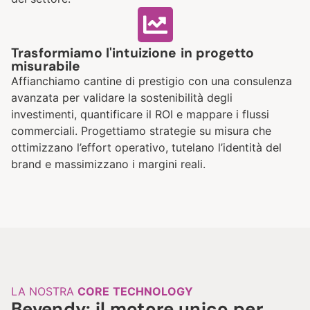
Trasformiamo l'intuizione in progetto
misurabile
Affianchiamo cantine di prestigio con una consulenza
avanzata per validare la sostenibilità degli
investimenti, quantificare il ROI e mappare i flussi
commerciali
.
Progettiamo strategie su misura che
ottimizzano l’effort operativo, tutelano l’identità del
brand e massimizzano i margini reali
.
LA NOSTRA
CORE
TECHNOLOGY
Bevendy: il motore unico per