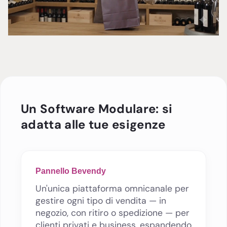
Un Software Modulare: si
adatta alle tue esigenze
Pannello Bevendy
Un'unica piattaforma omnicanale per
gestire ogni tipo di vendita — in
negozio, con ritiro o spedizione — per
clienti privati e business, espandendo