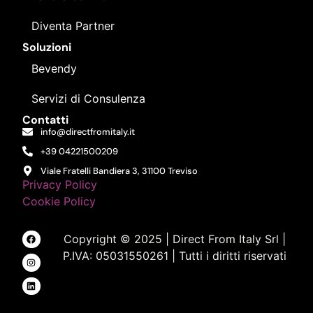
Diventa Partner
Soluzioni
Bevendy
Servizi di Consulenza
Contatti
info@directfromitaly.it
+39 04221500209
Viale Fratelli Bandiera 3, 31100 Treviso
Privacy Policy
Cookie Policy
Copyright © 2025 | Direct From Italy Srl |
P.IVA: 05031550261 | Tutti i diritti riservati