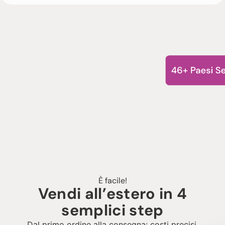
È facile!
Vendi all’estero in 4
semplici step
Dal primo ordine alla consegna: costi precisi,