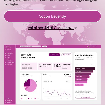
bottiglia.
Scopri Bevendy
Vai ai servizi di Consulenza