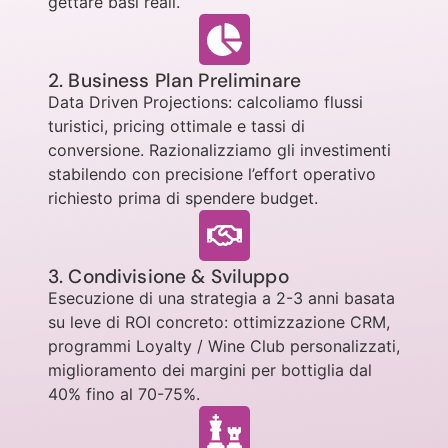
gettare basi reali.
2. Business Plan Preliminare
Data Driven Projections: calcoliamo flussi
turistici, pricing ottimale e tassi di
conversione. Razionalizziamo gli investimenti
stabilendo con precisione l’effort operativo
richiesto prima di spendere budget.
3. Condivisione & Sviluppo
Esecuzione di una strategia a 2-3 anni basata
su leve di ROI concreto: ottimizzazione CRM,
programmi Loyalty / Wine Club personalizzati,
miglioramento dei margini per bottiglia dal
40% fino al 70-75%.