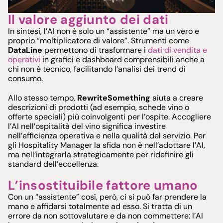
Il valore aggiunto dei dati
In sintesi, l’AI non è solo un “assistente” ma un vero e
proprio “moltiplicatore di valore”. Strumenti come
DataLine
permettono di trasformare i
dati di vendita e
operativi
in grafici e dashboard comprensibili anche a
chi non è tecnico, facilitando l’analisi dei trend di
consumo.
Allo stesso tempo,
RewriteSomething
aiuta a creare
descrizioni di prodotti (ad esempio, schede vino o
offerte speciali) più coinvolgenti per l’ospite. Accogliere
l’AI nell’ospitalità del vino significa investire
nell’efficienza operativa e nella qualità del servizio. Per
gli Hospitality Manager la sfida non è nell’adottare l’AI,
ma nell’integrarla strategicamente per ridefinire gli
standard dell’eccellenza.
L’insostituibile fattore umano
Con un “assistente” così, però, ci si può far prendere la
mano e affidarsi totalmente ad esso. Si tratta di un
errore da non sottovalutare e da non commettere: l’AI