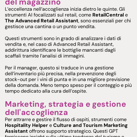
del magazzino
L’eccellenza nell’accoglienza inizia dietro le quinte. Gli
strumenti AI focalizzati sul retail, come
RetailCentral
e
The Advanced Retail Assistant
, sono essenziali per chi
gestisce una cantina o un punto vendita.
Questi strumenti sono in grado di analizzare i dati di
vendita e, nel caso di Advanced Retail Assistant,
addirittura identificare le bottiglie mancanti dagli
scaffali tramite l’analisi di immagini.
Per il manager, questo si traduce in una gestione
dell’inventario più precisa, nella prevenzione degli
stock-out per i vini di punta e in una migliore previsione
della domanda. Meno tempo speso per il conteggio e più
tempo dedicato alla cura dell’ospite.
Marketing, strategia e gestione
dell'accoglienza
Per attrarre e gestire il flusso di ospiti, strumenti come
Hospitality Helper
e
Culture and Tourism Marketing
Assistant
offrono supporto strategico. Questi GPT
forniscono insight sulle ultime tendenze del turismo e