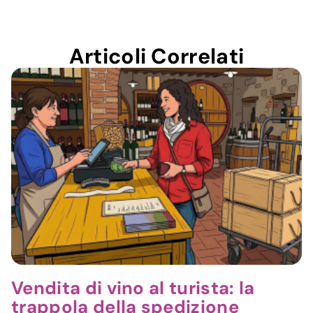
Articoli Correlati
Vendita di vino al turista: la
trappola della spedizione