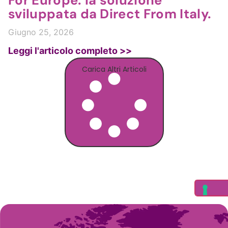
For Europe: la soluzione
sviluppata da Direct From Italy.
Giugno 25, 2026
Leggi l'articolo completo >>
Carica Altri Articoli