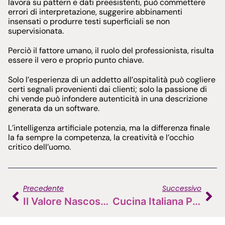
lavora su pattern e dati preesistenti, può commettere
errori di interpretazione, suggerire abbinamenti
insensati o produrre testi superficiali se non
supervisionata.
Perciò il fattore umano, il ruolo del professionista, risulta
essere il vero e proprio punto chiave.
Solo l’esperienza di un addetto all’ospitalità può cogliere
certi segnali provenienti dai clienti; solo la passione di
chi vende può infondere autenticità in una descrizione
generata da un software.
L’intelligenza artificiale potenzia, ma la differenza finale
la fa sempre la competenza, la creatività e l’occhio
critico dell’uomo.
Precedente
Successivo
Il Valore Nascosto Dei Dati Nel Settore Beverage
Cucina Italiana Patrimonio UNESCO: L’enogastronomia Diventa Simbolo Del Belpaese