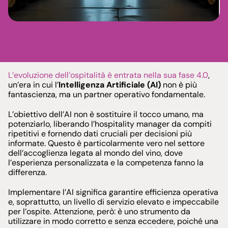
L’evoluzione dell’ospitalità è entrata nella sua fase 4.0
,
un’era in cui l’
Intelligenza Artificiale (AI)
non è più
fantascienza, ma un partner operativo fondamentale.
L’obiettivo dell’AI non è sostituire il tocco umano, ma
potenziarlo, liberando l’hospitality manager da compiti
ripetitivi e fornendo dati cruciali per decisioni più
informate. Questo è particolarmente vero nel settore
dell’accoglienza legata al mondo del vino, dove
l’esperienza personalizzata e la competenza fanno la
differenza.
Implementare l’AI significa garantire efficienza operativa
e, soprattutto, un livello di servizio elevato e impeccabile
per l’ospite. Attenzione, però: è uno strumento da
utilizzare in modo corretto e senza eccedere, poiché una