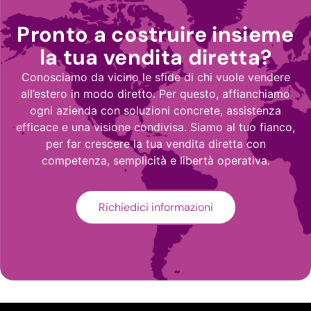
Pronto a costruire insieme
la tua vendita diretta?
Conosciamo da vicino le sfide di chi vuole vendere
all’estero in modo diretto. Per questo, affianchiamo
ogni azienda con soluzioni concrete, assistenza
efficace e una visione condivisa. Siamo al tuo fianco,
per far crescere la tua vendita diretta con
competenza, semplicità e libertà operativa.
Richiedici informazioni