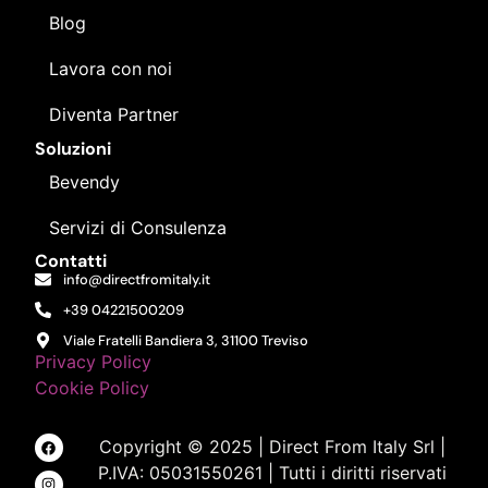
Blog
Lavora con noi
Diventa Partner
Soluzioni
Bevendy
Servizi di Consulenza
Contatti
info@directfromitaly.it
+39 04221500209
Viale Fratelli Bandiera 3, 31100 Treviso
Privacy Policy
Cookie Policy
Copyright © 2025 | Direct From Italy Srl |
P.IVA: 05031550261 | Tutti i diritti riservati