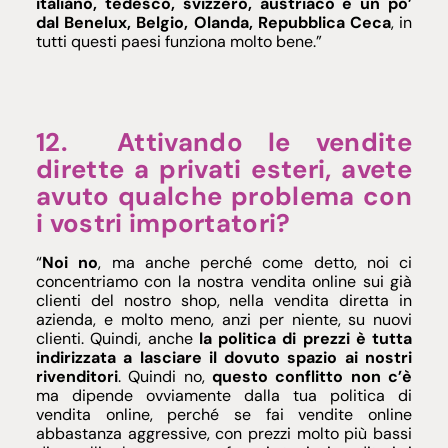
italiano, tedesco, svizzero, austriaco e un po’
dal Benelux, Belgio, Olanda, Repubblica Ceca
, in
tutti questi paesi funziona molto bene.”
12. Attivando le vendite
dirette a privati esteri, avete
avuto qualche problema con
i vostri importatori?
“
Noi no
, ma anche perché come detto, noi ci
concentriamo con la nostra vendita online sui già
clienti del nostro shop, nella vendita diretta in
azienda, e molto meno, anzi per niente, su nuovi
clienti. Quindi, anche
la politica di prezzi è tutta
indirizzata a lasciare il dovuto spazio ai nostri
rivenditori
. Quindi no,
questo conflitto non c’è
ma dipende ovviamente dalla tua politica di
vendita online, perché se fai vendite online
abbastanza aggressive, con prezzi molto più bassi