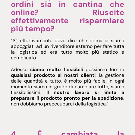
ordini sia in cantina che
online? Riuscite
effettivamente risparmiare
più tempo?
“Sì, effettivamente devo dire che prima ci siamo
appoggiati ad un rivenditore esterno per fare tutta
la logistica ed era tutto molto più statico e
complicato.
Adesso
siamo molto flessibili
possiamo fornire
qualsiasi prodotto ai nostri clienti
, la gestione
delle quantità e tutto, è molto più facile. In ogni
momento siamo in grado di cambiare tutto, siamo
flessibilissimi.
II nostro lavoro si limita a
preparare il prodotto pronto per la spedizione
,
non dobbiamo preoccuparci della logistica.”
4. È cambiata la