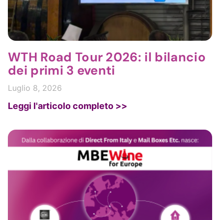
WTH Road Tour 2026: il bilancio
dei primi 3 eventi
Luglio 8, 2026
Leggi l'articolo completo >>