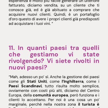
esperienza è molto più facile generare un ulteriore
fatturato, diciamo vendita, su un cliente che ti
conosce già, ed è già abituato a comprare che
acquisire nuovi clienti. Quindi, è un portafoglio
d’oro questo di avere i propri clienti già predisposti
ad acquistare i tuoi vini. “
11. In quanti paesi tra quelli
che gestiamo vi state
rivolgendo? Vi siete rivolti in
nuovi paesi?
“Mah, adesso un po’ sì. Anche la gestione dei paesi
come gli
Stati Uniti
, come
l’Inghilterra
, come i
Paesi Scandinavi
, tutto risulta molto semplice,
ovviamente con costi più alti, diciamo del Centro
Europa, della
comunità europea
, però funziona e i
clienti lo accettano. Per noi è una cosa un po’
marginale, perché nella nostra zona
il turista è