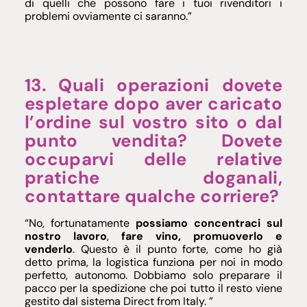
di quelli che possono fare i tuoi rivenditori i
problemi ovviamente ci saranno.”
13. Quali operazioni dovete
espletare dopo aver caricato
l’ordine sul vostro sito o dal
punto vendita? Dovete
occuparvi delle relative
pratiche doganali,
contattare qualche corriere?
“No, fortunatamente
possiamo concentraci sul
nostro lavoro
,
fare vino, promuoverlo e
venderlo
. Questo è il punto forte, come ho già
detto prima, la logistica funziona per noi in modo
perfetto, autonomo. Dobbiamo solo preparare il
pacco per la spedizione che poi tutto il resto viene
gestito dal sistema Direct from Italy. ”