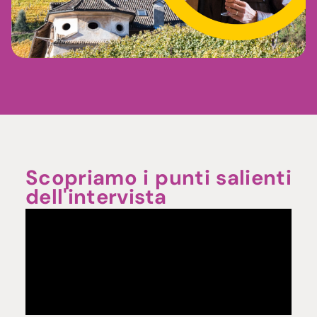
Scopriamo i punti salienti
dell'intervista