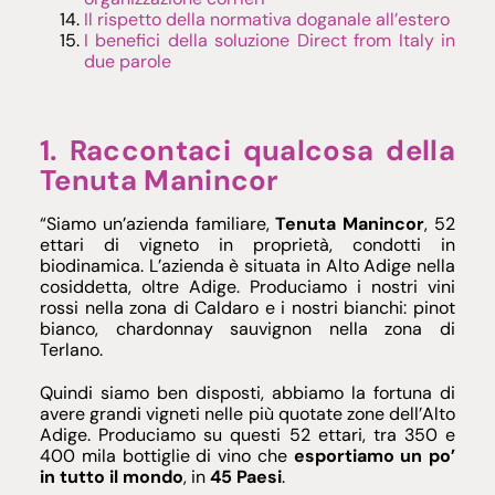
Il rispetto della normativa doganale all’estero
I benefici della soluzione Direct from Italy in
due parole
1. Raccontaci qualcosa della
Tenuta Manincor
“Siamo un’azienda familiare,
Tenuta Manincor
, 52
ettari di vigneto in proprietà, condotti in
biodinamica. L’azienda è situata in Alto Adige nella
cosiddetta, oltre Adige. Produciamo i nostri vini
rossi nella zona di Caldaro e i nostri bianchi: pinot
bianco, chardonnay sauvignon nella zona di
Terlano.
Quindi siamo ben disposti, abbiamo la fortuna di
avere grandi vigneti nelle più quotate zone dell’Alto
Adige. Produciamo su questi 52 ettari, tra 350 e
400 mila bottiglie di vino che
esportiamo un po’
in tutto il mondo
, in
45 Paesi
.