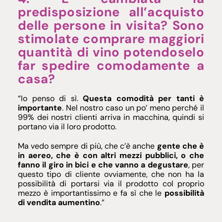
predisposizione all’acquisto
delle persone in visita? Sono
stimolate comprare maggiori
quantità di vino potendoselo
far spedire comodamente a
casa?
“Io penso di sì.
Questa comodità per tanti è
importante
.
Nel nostro caso un po’ meno perché il
99% dei nostri clienti arriva in macchina, quindi si
portano via il loro prodotto.
Ma vedo sempre di più, che c’è anche
gente che è
in aereo, che è con altri mezzi pubblici, o che
fanno il giro in bici e che vanno a degustare
, per
questo tipo di cliente ovviamente, che non ha la
possibilità di portarsi via il prodotto col proprio
mezzo è importantissimo e fa sì che le
possibilità
di vendita aumentino
.”