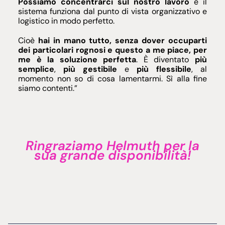
Possiamo concentrarci sul nostro lavoro
e il
sistema funziona dal punto di vista organizzativo e
logistico in modo perfetto.
Cioè
hai in mano tutto, senza dover occuparti
dei particolari rognosi e questo a me piace, per
me è la soluzione perfetta
. È diventato
più
semplice
,
più gestibile
e
più flessibile
, al
momento non so di cosa lamentarmi. Sì alla fine
siamo contenti.”
Ringraziamo Helmuth per la
sua grande disponibilità!