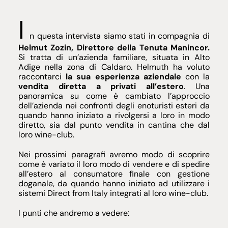
I
n questa intervista siamo stati in compagnia di
Helmut Zozin, Direttore della Tenuta Manincor.
Si tratta di un’azienda familiare, situata in Alto
Adige nella zona di Caldaro. Helmuth ha voluto
raccontarci
la sua esperienza aziendale
con la
vendita diretta a privati all’estero
. Una
panoramica su come è cambiato l’approccio
dell’azienda nei confronti degli enoturisti esteri da
quando hanno iniziato a rivolgersi a loro in modo
diretto, sia dal punto vendita in cantina che dal
loro wine-club.
Nei prossimi paragrafi avremo modo di scoprire
come è variato il loro modo di vendere e di spedire
all’estero al consumatore finale con gestione
doganale, da quando hanno iniziato ad utilizzare i
sistemi Direct from Italy integrati al loro wine-club.
I punti che andremo a vedere: