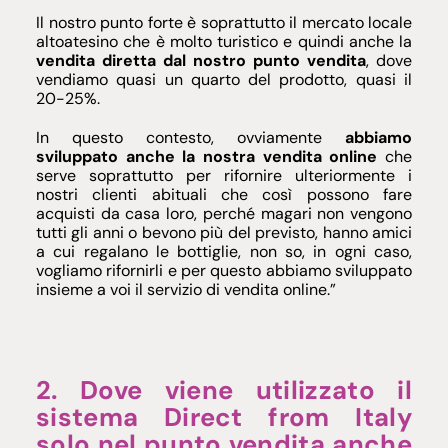
Il nostro punto forte è soprattutto il mercato locale
altoatesino che è molto turistico e quindi anche la
vendita diretta dal nostro punto vendita
, dove
vendiamo quasi un quarto del prodotto, quasi il
20-25%.
In questo contesto, ovviamente
abbiamo
sviluppato anche la nostra vendita online
che
serve soprattutto per rifornire ulteriormente i
nostri clienti abituali che così possono fare
acquisti da casa loro, perché magari non vengono
tutti gli anni o bevono più del previsto, hanno amici
a cui regalano le bottiglie, non so, in ogni caso,
vogliamo rifornirli e per questo abbiamo sviluppato
insieme a voi il servizio di vendita online.”
2. Dove viene utilizzato il
sistema Direct from Italy
solo nel punto vendita anche