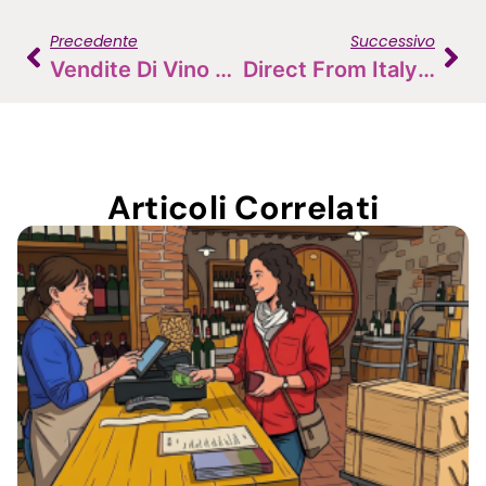
Precedente
Successivo
Vendite Di Vino Ai Privati All’estero, Ecolog Consumer Nelle Terre Del Barolo
Direct From Italy Amazon SPN – Partner Certified
Articoli Correlati