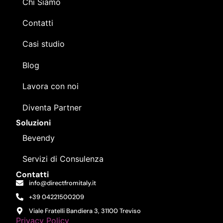
Chi Siamo
Contatti
Casi studio
Blog
Lavora con noi
Diventa Partner
Soluzioni
Bevendy
Servizi di Consulenza
Contatti
info@directfromitaly.it
+39 04221500209
Viale Fratelli Bandiera 3, 31100 Treviso
Privacy Policy