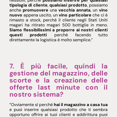
flessibili, perché
possiamo inserire per qualsiasi
tipologia di cliente
,
qualsiasi prodotto
, possiamo
anche
promuovere
una
vecchia annata
, un
vino
nuovo
appena uscito, un
vino particolare
che ci è
rimasto a stock, perché il cliente negli Stati Uniti
magari ha ritirato magari 500 bottiglie in meno.
Siamo flessibilissimi a proporre ai nostri clienti
questi prodotti
perché facendo tutto
direttamente la logistica è molto semplice.”
7. È più facile, quindi la
gestione del magazzino, delle
scorte e la creazione delle
offerte last minute con il
nostro sistema?
“Ovviamente sì perché
hai il magazzino a casa tua
e puoi inserire qualsiasi prodotto che ti sembra
opportuno offrire ai tuoi clienti e addirittura puoi